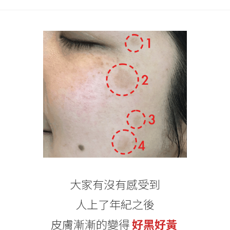
大家有沒有感受到
人上了年紀之後
皮膚漸漸的變得
好黑好黃