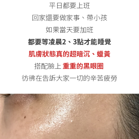
平日都要上班
回家還要做家事、帶小孩
如果當天要加班
都要等凌晨2、3點才能睡覺
肌膚狀態真的超暗沉、蠟黃
搭配臉上
重重的黑眼圈
彷彿在告訴大家一切的辛苦疲勞