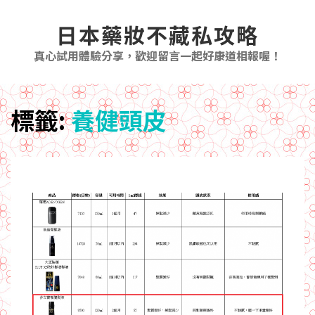
日本藥妝不藏私攻略
真心試用體驗分享，歡迎留言一起好康道相報喔！
標籤:
養健頭皮