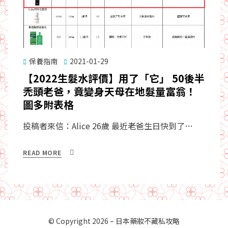
Posted
保養指南
2021-01-29
on
【2022生髮水評價】用了「它」 50後半
禿頭老爸，竟變身天母在地髮量富翁！
圖多附表格
投稿者來信：Alice 26歲 最近老爸生日快到了…
READ MORE
© Copyright 2026 –
日本藥妝不藏私攻略